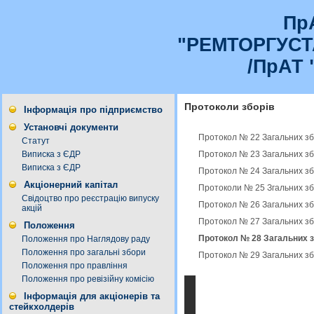
Пр
"РЕМТОРГУС
/ПрАТ 
Протоколи зборів
Інформація про підприємство
Установчі документи
Протокол № 22 Загальних зб
Статут
Протокол № 23 Загальних зб
Виписка з ЄДР
Виписка з ЄДР
Протокол № 24 Загальних зб
Акціонерний капітал
Протоколи № 25 Згальних зб
Свідоцтво про реєстрацію випуску
Протокол № 26 Загальних зб
акцій
Протокол № 27 Загальних зб
Положення
Протокол № 28 Загальних з
Положення про Наглядову раду
Положення про загальні збори
Протокол № 29 Загальних зб
Положення про правління
Положення про ревізійну комісію
Інформація для акціонерів та
стейкхолдерів