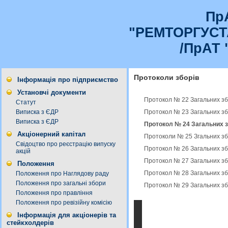
Пр
"РЕМТОРГУС
/ПрАТ 
Протоколи зборів
Інформація про підприємство
Установчі документи
Протокол № 22 Загальних зб
Статут
Протокол № 23 Загальних зб
Виписка з ЄДР
Виписка з ЄДР
Протокол № 24 Загальних з
Акціонерний капітал
Протоколи № 25 Згальних зб
Свідоцтво про реєстрацію випуску
Протокол № 26 Загальних зб
акцій
Протокол № 27 Загальних зб
Положення
Протокол № 28 Загальних зб
Положення про Наглядову раду
Положення про загальні збори
Протокол № 29 Загальних зб
Положення про правління
Положення про ревізійну комісію
Інформація для акціонерів та
стейкхолдерів