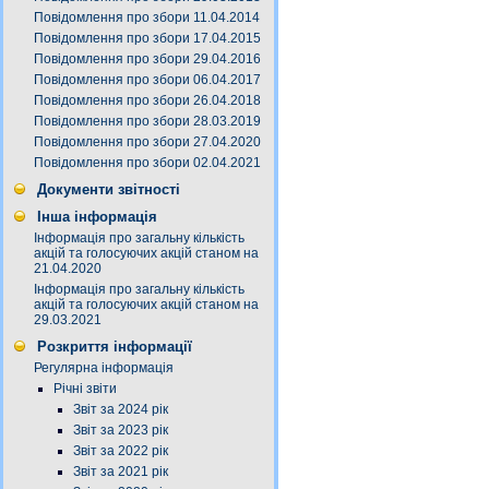
Повідомлення про збори 11.04.2014
Повідомлення про збори 17.04.2015
Повідомлення про збори 29.04.2016
Повідомлення про збори 06.04.2017
Повідомлення про збори 26.04.2018
Повідомлення про збори 28.03.2019
Повідомлення про збори 27.04.2020
Повідомлення про збори 02.04.2021
Документи звітності
Інша інформація
Інформація про загальну кількість
акцій та голосуючих акцій станом на
21.04.2020
Інформація про загальну кількість
акцій та голосуючих акцій станом на
29.03.2021
Розкриття інформації
Регулярна інформація
Річні звіти
Звіт за 2024 рік
Звіт за 2023 рік
Звіт за 2022 рік
Звіт за 2021 рік