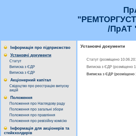
Пр
"РЕМТОРГУС
/ПрАТ 
Установчі документи
Інформація про підприємство
Установчі документи
Статут (розміщено 10.06.20
Статут
Виписка з ЄДР (розміщено 1
Виписка з ЄДР
Виписка з ЄДР
Виписка з ЄДР (розміщено 
Акціонерний капітал
Свідоцтво про реєстрацію випуску
акцій
Положення
Положення про Наглядову раду
Положення про загальні збори
Положення про правління
Положення про ревізійну комісію
Інформація для акціонерів та
стейкхолдерів