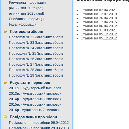
Регулярна інформація
річний звіт 2025 (pdf)
Станом на 02.04.2021
річний звіт 2025 (xml)
Станом на 12.07.2019
Станом на 26.04.2018
Особлива інформація
Станом на 17.04.2015
Інша інформація
Станом на 06.04.2012
Станом на 31.03.2021
Протоколи зборів
Станом на 05.12.2012
Протокол № 22 Загальних зборів
Станом на 05.12.2012
Протокол № 23 Загальних зборів
Протокол № 24 Загальних зборів
Протоколи № 25 Згальних зборів
Протокол № 26 Загальних зборів
Протокол № 27 Загальних зборів
Протокол № 28 Загальних зборів
Протокол № 29 Загальних зборів
Результати перевірок
2011р. - Аудиторський висновок
2013р. - Аудиторський висновок
2014р. - Аудиторський висновок
2015р. - Аудиторський висновок
2016р. -Аудиторський висновок
Повідомлення про збори
Повідомлення про збори 06.04.2012
Повідомлення про збори 29.03.2013