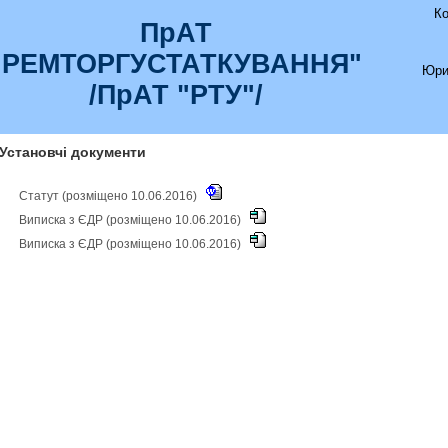
К
ПрАТ
"РЕМТОРГУСТАТКУВАННЯ"
Юри
/ПрАТ "РТУ"/
Установчі документи
Статут (розміщено 10.06.2016)
Виписка з ЄДР (розміщено 10.06.2016)
Виписка з ЄДР (розміщено 10.06.2016)