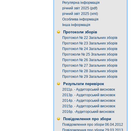
Регулярна інформація
річний звіт 2025 (pdf)
річний звіт 2025 (xml)
Особлива інформація
Інша інформація
Протоколи зборів
Протокол № 22 Загальних зборів
Протокол № 23 Загальних зборів
Протокол № 24 Загальних зборів
Протоколи № 25 Згальних зборів
Протокол № 26 Загальних зборів
Протокол № 27 Загальних зборів
Протокол № 28 Загальних зборів
Протокол № 29 Загальних зборів
Результати перевірок
2011р. - Аудиторський висновок
2013р. - Аудиторський висновок
2014р. - Аудиторський висновок
2015р. - Аудиторський висновок
2016р. -Аудиторський висновок
Повідомлення про збори
Повідомлення про збори 06.04.2012
Повідомлення про збори 29.03.2013