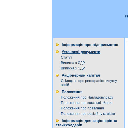
Інформація про підприємство
Установчі документи
Статут
Виписка з ЄДР
Виписка з ЄДР
Акціонерний капітал
Свідоцтво про реєстрацію випуску
акцій
Положення
Положення про Наглядову раду
Положення про загальні збори
Положення про правління
Положення про ревізійну комісію
Інформація для акціонерів та
стейкхолдерів