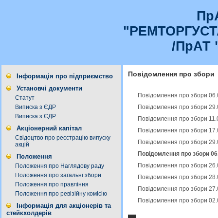
Пр
"РЕМТОРГУС
/ПрАТ 
Повідомлення про збори
Інформація про підприємство
Установчі документи
Повідомлення про збори 06.
Статут
Повідомлення про збори 29.
Виписка з ЄДР
Виписка з ЄДР
Повідомлення про збори 11.
Акціонерний капітал
Повідомлення про збори 17.
Свідоцтво про реєстрацію випуску
Повідомлення про збори 29.
акцій
Повідомлення про збори 06.
Положення
Повідомлення про збори 26.
Положення про Наглядову раду
Положення про загальні збори
Повідомлення про збори 28.
Положення про правління
Повідомлення про збори 27.
Положення про ревізійну комісію
Повідомлення про збори 02.
Інформація для акціонерів та
стейкхолдерів