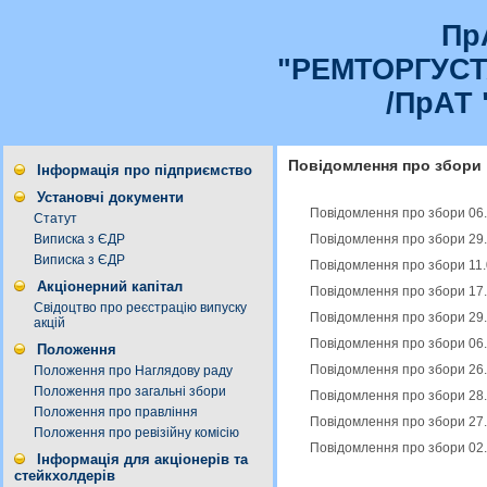
Пр
"РЕМТОРГУС
/ПрАТ 
Повідомлення про збори
Інформація про підприємство
Установчі документи
Повідомлення про збори 06.
Статут
Повідомлення про збори 29.
Виписка з ЄДР
Виписка з ЄДР
Повідомлення про збори 11.
Акціонерний капітал
Повідомлення про збори 17.
Свідоцтво про реєстрацію випуску
Повідомлення про збори 29.
акцій
Повідомлення про збори 06.
Положення
Повідомлення про збори 26.
Положення про Наглядову раду
Положення про загальні збори
Повідомлення про збори 28.
Положення про правління
Повідомлення про збори 27.
Положення про ревізійну комісію
Повідомлення про збори 02.
Інформація для акціонерів та
стейкхолдерів