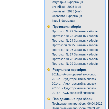
Регулярна інформація
річний звіт 2025 (pdf)
річний звіт 2025 (xml)
Особлива інформація
Інша інформація
Протоколи зборів
Протокол № 22 Загальних зборів
Протокол № 23 Загальних зборів
Протокол № 24 Загальних зборів
Протоколи № 25 Згальних зборів
Протокол № 26 Загальних зборів
Протокол № 27 Загальних зборів
Протокол № 28 Загальних зборів
Протокол № 29 Загальних зборів
Результати перевірок
2011р. - Аудиторський висновок
2013р. - Аудиторський висновок
2014р. - Аудиторський висновок
2015р. - Аудиторський висновок
2016р. -Аудиторський висновок
Повідомлення про збори
Повідомлення про збори 06.04.2012
Повідомлення про збори 29.03.2013