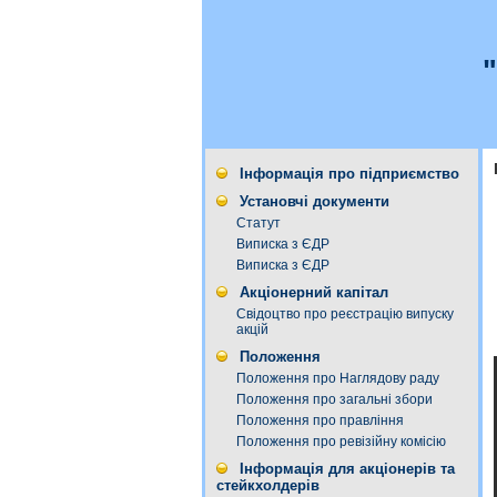
Інформація про підприємство
Установчі документи
Статут
Виписка з ЄДР
Виписка з ЄДР
Акціонерний капітал
Свідоцтво про реєстрацію випуску
акцій
Положення
Положення про Наглядову раду
Положення про загальні збори
Положення про правління
Положення про ревізійну комісію
Інформація для акціонерів та
стейкхолдерів