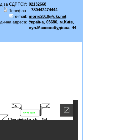
д за ЄДРПОУ:
02132668
+380442474444
Телефон:
e-mail:
morre2010@ukr.net
дична адреса:
Україна, 03680, м.Київ,
вул.Машинобудівна, 44