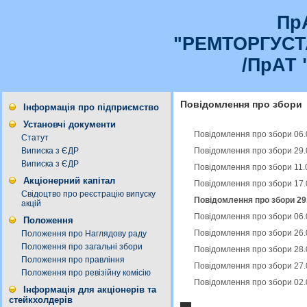
Пр
"РЕМТОРГУС
/ПрАТ 
Повідомлення про збори
Інформація про підприємство
Установчі документи
Повідомлення про збори 06.
Статут
Повідомлення про збори 29.
Виписка з ЄДР
Виписка з ЄДР
Повідомлення про збори 11.
Акціонерний капітал
Повідомлення про збори 17.
Свідоцтво про реєстрацію випуску
Повідомлення про збори 29.
акцій
Повідомлення про збори 06.
Положення
Повідомлення про збори 26.
Положення про Наглядову раду
Положення про загальні збори
Повідомлення про збори 28.
Положення про правління
Повідомлення про збори 27.
Положення про ревізійну комісію
Повідомлення про збори 02.
Інформація для акціонерів та
стейкхолдерів