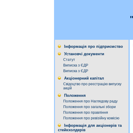
Інформація про підприємство
Установчі документи
Статут
Виписка з ЄДР
Виписка з ЄДР
Акціонерний капітал
Свідоцтво про реєстрацію випуску
акцій
Положення
Положення про Наглядову раду
Положення про загальні збори
Положення про правління
Положення про ревізійну комісію
Інформація для акціонерів та
стейкхолдерів