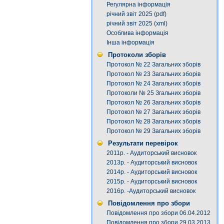
Регулярна інформація
річний звіт 2025 (pdf)
річний звіт 2025 (xml)
Особлива інформація
Інша інформація
Протоколи зборів
Протокол № 22 Загальних зборів
Протокол № 23 Загальних зборів
Протокол № 24 Загальних зборів
Протоколи № 25 Згальних зборів
Протокол № 26 Загальних зборів
Протокол № 27 Загальних зборів
Протокол № 28 Загальних зборів
Протокол № 29 Загальних зборів
Результати перевірок
2011р. - Аудиторський висновок
2013р. - Аудиторський висновок
2014р. - Аудиторський висновок
2015р. - Аудиторський висновок
2016р. -Аудиторський висновок
Повідомлення про збори
Повідомлення про збори 06.04.2012
Повідомлення про збори 29.03.2013