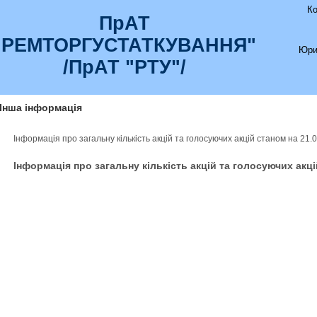
К
ПрАТ
"РЕМТОРГУСТАТКУВАННЯ"
Юри
/ПрАТ "РТУ"/
Інша інформація
Інформація про загальну кількість акцій та голосуючих акцій станом на 21.
Інформація про загальну кількість акцій та голосуючих акці