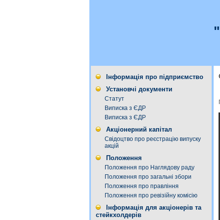
Інформація про підприємство
Установчі документи
Статут
Виписка з ЄДР
Виписка з ЄДР
Акціонерний капітал
Свідоцтво про реєстрацію випуску
акцій
Положення
Положення про Наглядову раду
Положення про загальні збори
Положення про правління
Положення про ревізійну комісію
Інформація для акціонерів та
стейкхолдерів