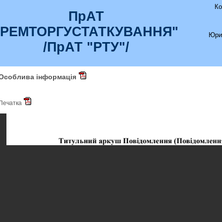
Ко
ПрАТ
"РЕМТОРГУСТАТКУВАННЯ"
Юри
/ПрАТ "РТУ"/
Особлива інформація
Печатка