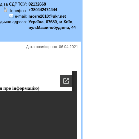
д за ЄДРПОУ:
02132668
+380442474444
Телефон:
e-mail:
morre2010@ukr.net
дична адреса:
Україна, 03680, м.Київ,
вул.Машинобудівна, 44
Дата розміщення: 06.04.2021