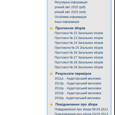
Регулярна інформація
річний звіт 2025 (pdf)
річний звіт 2025 (xml)
Особлива інформація
Інша інформація
Протоколи зборів
Протокол № 22 Загальних зборів
Протокол № 23 Загальних зборів
Протокол № 24 Загальних зборів
Протоколи № 25 Згальних зборів
Протокол № 26 Загальних зборів
Протокол № 27 Загальних зборів
Протокол № 28 Загальних зборів
Протокол № 29 Загальних зборів
Результати перевірок
2011р. - Аудиторський висновок
2013р. - Аудиторський висновок
2014р. - Аудиторський висновок
2015р. - Аудиторський висновок
2016р. -Аудиторський висновок
Повідомлення про збори
Повідомлення про збори 06.04.2012
Повідомлення про збори 29.03.2013