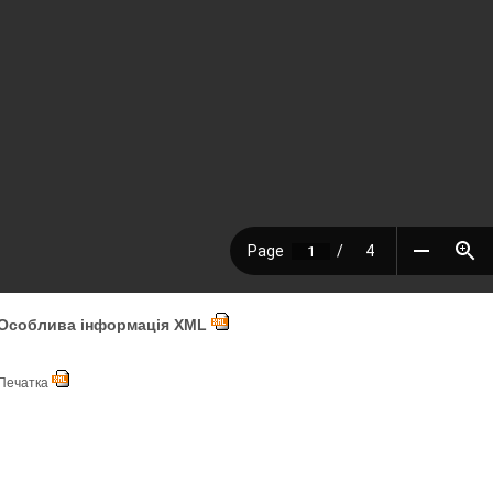
Особлива інформація XML
Печатка