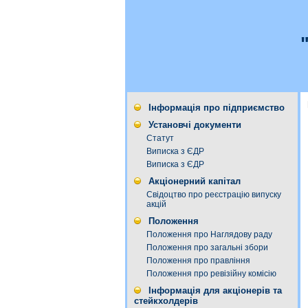
Інформація про підприємство
Установчі документи
Статут
Виписка з ЄДР
Виписка з ЄДР
Акціонерний капітал
Свідоцтво про реєстрацію випуску
акцій
Положення
Положення про Наглядову раду
Положення про загальні збори
Положення про правління
Положення про ревізійну комісію
Інформація для акціонерів та
стейкхолдерів