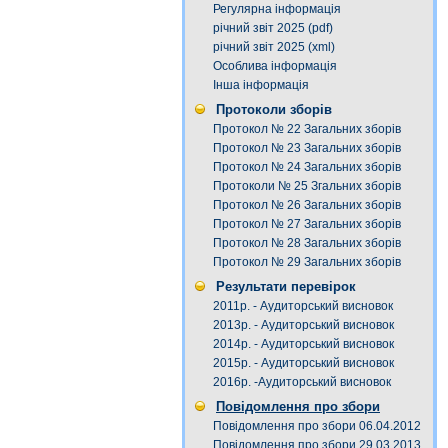
Регулярна інформація
річний звіт 2025 (pdf)
річний звіт 2025 (xml)
Особлива інформація
Інша інформація
Протоколи зборів
Протокол № 22 Загальних зборів
Протокол № 23 Загальних зборів
Протокол № 24 Загальних зборів
Протоколи № 25 Згальних зборів
Протокол № 26 Загальних зборів
Протокол № 27 Загальних зборів
Протокол № 28 Загальних зборів
Протокол № 29 Загальних зборів
Результати перевірок
2011р. - Аудиторський висновок
2013р. - Аудиторський висновок
2014р. - Аудиторський висновок
2015р. - Аудиторський висновок
2016р. -Аудиторський висновок
Повідомлення про збори
Повідомлення про збори 06.04.2012
Повідомлення про збори 29.03.2013