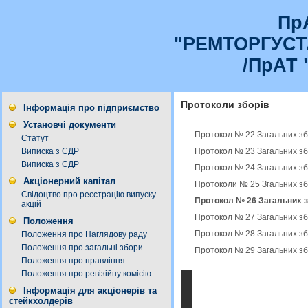
Пр
"РЕМТОРГУС
/ПрАТ 
Протоколи зборів
Інформація про підприємство
Установчі документи
Протокол № 22 Загальних зб
Статут
Протокол № 23 Загальних зб
Виписка з ЄДР
Виписка з ЄДР
Протокол № 24 Загальних зб
Акціонерний капітал
Протоколи № 25 Згальних зб
Свідоцтво про реєстрацію випуску
Протокол № 26 Загальних з
акцій
Протокол № 27 Загальних зб
Положення
Протокол № 28 Загальних зб
Положення про Наглядову раду
Положення про загальні збори
Протокол № 29 Загальних зб
Положення про правління
Положення про ревізійну комісію
Інформація для акціонерів та
стейкхолдерів