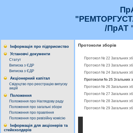
Пр
"РЕМТОРГУС
/ПрАТ 
Протоколи зборів
Інформація про підприємство
Установчі документи
Протокол № 22 Загальних зб
Статут
Протокол № 23 Загальних зб
Виписка з ЄДР
Виписка з ЄДР
Протокол № 24 Загальних зб
Акціонерний капітал
Протоколи № 25 Згальних з
Свідоцтво про реєстрацію випуску
Протокол № 26 Загальних зб
акцій
Протокол № 27 Загальних зб
Положення
Протокол № 28 Загальних зб
Положення про Наглядову раду
Положення про загальні збори
Протокол № 29 Загальних зб
Положення про правління
Положення про ревізійну комісію
Інформація для акціонерів та
стейкхолдерів